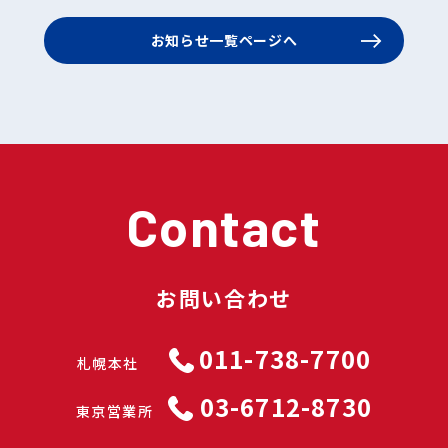
お知らせ一覧ページへ
Contact
お問い合わせ
011-738-7700
札幌本社
03-6712-8730
東京営業所