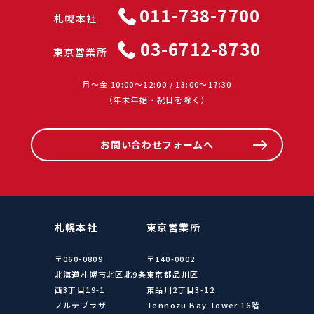
011-738-7700
札幌本社
03-6712-8730
東京営業所
月〜金 10:00〜12:00 / 13:00〜17:30
（年末年始・祝日を除く）
お問い合わせフォームへ
札幌本社
東京営業所
〒060-0809
〒140-0002
北海道札幌市北区北9条
東京都品川区
西3丁目19-1
東品川2丁目3-12
ノルテプラザ
Tennozu Bay Tower 16階